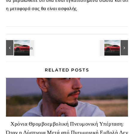
να βεβαιωθείτε ότι όλα είναι εγκατεστημένα σωστά και ότι
η μεταφορά σας θα είναι ασφαλής.
RELATED POSTS
Χρόνια Θρομβοεμβολική Πνευμονική Υπέρταση:
Όταν η Δύσπνοια Μετά από Πνευμονική Εμβολή Δεν