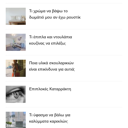
Τι χρώμα να βάψω το
δωμάτιό μου αν έχω ρουστίκ
έπιπλα;
Τι έπιπλα και ντουλάπια
κουζίνας να επιλέξω;
Ποια υλικά σκουλαρικιών
είναι επικίνδυνα για αυτιά;
Επιπλοκές Καταρράκτη
Τι ύφασμα να βάλω για
καλύμματα καρεκλών;