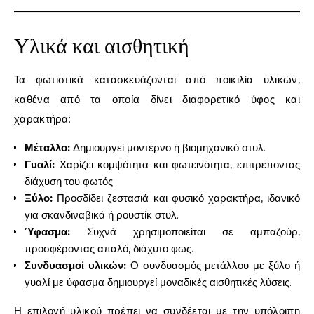
Υλικά και αισθητική
Τα φωτιστικά κατασκευάζονται από ποικιλία υλικών,
καθένα από τα οποία δίνει διαφορετικό ύφος και
χαρακτήρα:
Μέταλλο:
Δημιουργεί μοντέρνο ή βιομηχανικό στυλ.
Γυαλί:
Χαρίζει κομψότητα και φωτεινότητα, επιτρέποντας
διάχυση του φωτός.
Ξύλο:
Προσδίδει ζεστασιά και φυσικό χαρακτήρα, ιδανικό
για σκανδιναβικά ή ρουστίκ στυλ.
Ύφασμα:
Συχνά χρησιμοποιείται σε αμπαζούρ,
προσφέροντας απαλό, διάχυτο φως.
Συνδυασμοί υλικών:
Ο συνδυασμός μετάλλου με ξύλο ή
γυαλί με ύφασμα δημιουργεί μοναδικές αισθητικές λύσεις.
Η επιλογή υλικού πρέπει να συνδέεται με την υπόλοιπη