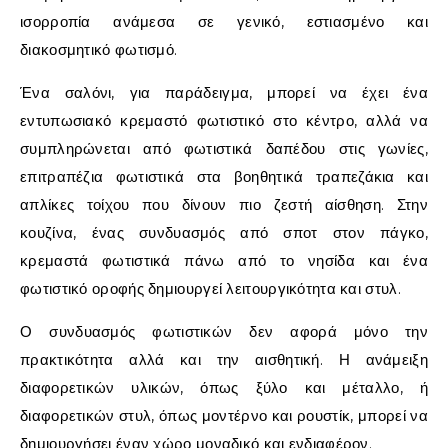
ισορροπία ανάμεσα σε γενικό, εστιασμένο και
διακοσμητικό φωτισμό.
Ένα σαλόνι, για παράδειγμα, μπορεί να έχει ένα
εντυπωσιακό κρεμαστό φωτιστικό στο κέντρο, αλλά να
συμπληρώνεται από φωτιστικά δαπέδου στις γωνίες,
επιτραπέζια φωτιστικά στα βοηθητικά τραπεζάκια και
απλίκες τοίχου που δίνουν πιο ζεστή αίσθηση. Στην
κουζίνα, ένας συνδυασμός από σποτ στον πάγκο,
κρεμαστά φωτιστικά πάνω από το νησίδα και ένα
φωτιστικό οροφής δημιουργεί λειτουργικότητα και στυλ.
Ο συνδυασμός φωτιστικών δεν αφορά μόνο την
πρακτικότητα αλλά και την αισθητική. Η ανάμειξη
διαφορετικών υλικών, όπως ξύλο και μέταλλο, ή
διαφορετικών στυλ, όπως μοντέρνο και ρουστίκ, μπορεί να
δημιουργήσει έναν χώρο μοναδικό και ενδιαφέρον.