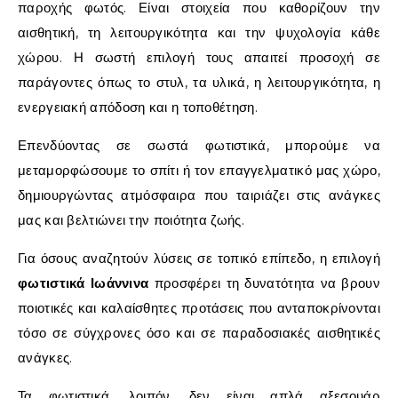
παροχής φωτός. Είναι στοιχεία που καθορίζουν την
αισθητική, τη λειτουργικότητα και την ψυχολογία κάθε
χώρου. Η σωστή επιλογή τους απαιτεί προσοχή σε
παράγοντες όπως το στυλ, τα υλικά, η λειτουργικότητα, η
ενεργειακή απόδοση και η τοποθέτηση.
Επενδύοντας σε σωστά φωτιστικά, μπορούμε να
μεταμορφώσουμε το σπίτι ή τον επαγγελματικό μας χώρο,
δημιουργώντας ατμόσφαιρα που ταιριάζει στις ανάγκες
μας και βελτιώνει την ποιότητα ζωής.
Για όσους αναζητούν λύσεις σε τοπικό επίπεδο, η επιλογή
φωτιστικά Ιωάννινα
προσφέρει τη δυνατότητα να βρουν
ποιοτικές και καλαίσθητες προτάσεις που ανταποκρίνονται
τόσο σε σύγχρονες όσο και σε παραδοσιακές αισθητικές
ανάγκες.
Τα φωτιστικά, λοιπόν, δεν είναι απλά αξεσουάρ