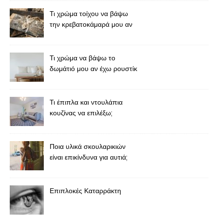
Ιχθυοτροφές
Τι χρώμα τοίχου να βάψω
την κρεβατοκάμαρά μου αν
έχω καφέ έπιπλα;
Τι χρώμα να βάψω το
δωμάτιό μου αν έχω ρουστίκ
έπιπλα;
Τι έπιπλα και ντουλάπια
κουζίνας να επιλέξω;
Ποια υλικά σκουλαρικιών
είναι επικίνδυνα για αυτιά;
Επιπλοκές Καταρράκτη