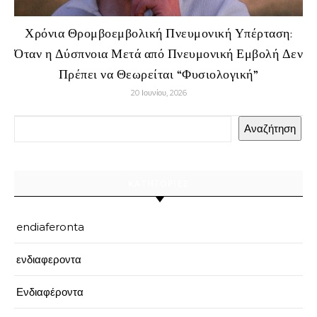
Χρόνια Θρομβοεμβολική Πνευμονική Υπέρταση:
Όταν η Δύσπνοια Μετά από Πνευμονική Εμβολή Δεν
Πρέπει να Θεωρείται “Φυσιολογική”
20 Ιουνίου, 2026
Αναζήτηση
ΚΑΤΗΓΟΡΊΕΣ
endiaferonta
ενδιαφεροντα
Ενδιαφέροντα