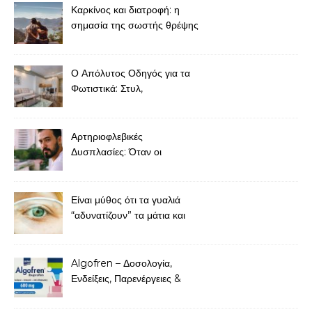
Καρκίνος και διατροφή: η
σημασία της σωστής θρέψης
κατά τη διάρκεια και μετά τη
θεραπεία
Ο Απόλυτος Οδηγός για τα
Φωτιστικά: Στυλ,
Λειτουργικότητα και
Διακόσμηση
Αρτηριοφλεβικές
Δυσπλασίες: Όταν οι
ανώμαλες συνδέσεις αγγείων
απειλούν τη ροή του αίματος
Είναι μύθος ότι τα γυαλιά
“αδυνατίζουν” τα μάτια και
χειροτερεύουν τη μυωπία;
Algofren – Δοσολογία,
Ενδείξεις, Παρενέργειες &
Τιμή