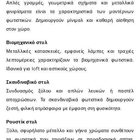
Απλές γραμμές, γεωμετρικά σχήματα και μεταλλικά
φινιρίσματα είναι τα χαρακτηριστικά των μοντέρνων
φωτιστικών. Δημιουργούν μίνιμαλ και καθαρή αίσθηση
στον χώρο.
Βιομηχανικό στυλ
Μεταλλικές κατασκευές, εμφανείς λάμπες και τραχιές
λεπτομέρειες χαρακτηρίζουν τα βιομηχανικά φωτιστικά.
Ιδανικά για loft και αστικούς χώρους.
Σκανδιναβικό στυλ
Συνδυασμός ξύλου και απλών λευκών ή παστέλ
αποχρώσεων. Τα σκανδιναβικά φωτιστικά δημιουργούν
ζεστή, φιλική ατμόσφαιρα με έμφαση στη φυσικότητα.
Ρουστίκ στυλ
Ξύλο, σφυρήλατο μέταλλο και γήινα χρώματα συνθέτουν
τα φωτιστικά που ταιριάζουν σε παραδοσιακά σπίτια,