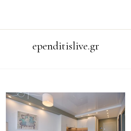
ependitislive.gr