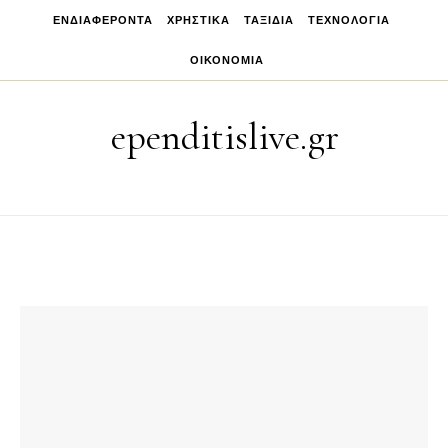
Skip to content
ΕΝΔΙΑΦΈΡΟΝΤΑ
ΧΡΗΣΤΙΚΆ
ΤΑΞΊΔΙΑ
ΤΕΧΝΟΛΟΓΊΑ
ΟΙΚΟΝΟΜΊΑ
ependitislive.gr