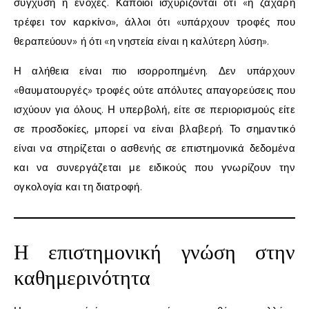
σύγχυση ή ενοχές. Κάποιοι ισχυρίζονται ότι «η ζάχαρη
τρέφει τον καρκίνο», άλλοι ότι «υπάρχουν τροφές που
θεραπεύουν» ή ότι «η νηστεία είναι η καλύτερη λύση».
Η αλήθεια είναι πιο ισορροπημένη. Δεν υπάρχουν
«θαυματουργές» τροφές ούτε απόλυτες απαγορεύσεις που
ισχύουν για όλους. Η υπερβολή, είτε σε περιορισμούς είτε
σε προσδοκίες, μπορεί να είναι βλαβερή. Το σημαντικό
είναι να στηρίζεται ο ασθενής σε επιστημονικά δεδομένα
και να συνεργάζεται με ειδικούς που γνωρίζουν την
ογκολογία και τη διατροφή.
Η επιστημονική γνώση στην
καθημερινότητα