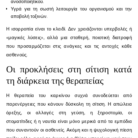
ανοσοποιητικού.
Υγρά για τη σωστή λειτουργία του οργανισμού και την
αποβολή τοξινών.
Η ισορροπία είναι το κλειδί. Δεν χρειάζονται υπερβολές ή
«μαγικές λύσεις», αλλά μια σταθερή, ποιοτική διατροφή
που προσαρμόζεται στις ανάγκες και τις αντοχές κάθε
ασθενούς.
Οι προκλήσεις στη σίτιση κατά
τη διάρκεια της θεραπείας
Η θεραπεία του καρκίνου συχνά συνοδεύεται από
παρενέργειες που κάνουν δύσκολη τη σίτιση. Η απώλεια
όρεξης, οι αλλαγές στη γεύση, η ξηροστομία, οι
στοματίτιδες ή η ναυτία είναι μόνο μερικά από τα εμπόδια
που συναντούν οι ασθενείς. Ακόμη και η ψυχολογική πίεση