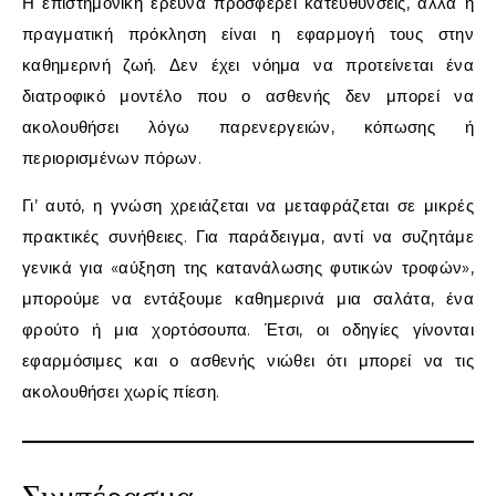
Η επιστημονική έρευνα προσφέρει κατευθύνσεις, αλλά η
πραγματική πρόκληση είναι η εφαρμογή τους στην
καθημερινή ζωή. Δεν έχει νόημα να προτείνεται ένα
διατροφικό μοντέλο που ο ασθενής δεν μπορεί να
ακολουθήσει λόγω παρενεργειών, κόπωσης ή
περιορισμένων πόρων.
Γι’ αυτό, η γνώση χρειάζεται να μεταφράζεται σε μικρές
πρακτικές συνήθειες. Για παράδειγμα, αντί να συζητάμε
γενικά για «αύξηση της κατανάλωσης φυτικών τροφών»,
μπορούμε να εντάξουμε καθημερινά μια σαλάτα, ένα
φρούτο ή μια χορτόσουπα. Έτσι, οι οδηγίες γίνονται
εφαρμόσιμες και ο ασθενής νιώθει ότι μπορεί να τις
ακολουθήσει χωρίς πίεση.