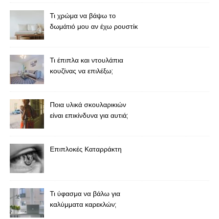
Τι χρώμα να βάψω το
δωμάτιό μου αν έχω ρουστίκ
έπιπλα;
Τι έπιπλα και ντουλάπια
κουζίνας να επιλέξω;
Ποια υλικά σκουλαρικιών
είναι επικίνδυνα για αυτιά;
Επιπλοκές Καταρράκτη
Τι ύφασμα να βάλω για
καλύμματα καρεκλών;