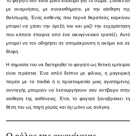
Το φαγητό δεν είναι μόνο καύσιμο για το σώμα. Συνδέεται
με αναμνήσεις, με συναισθήματα, με την αίσθηση της
θαλπωρής. Ένας ασθενής που περνά θεραπείες καρκίνου
μπορεί να χάσει την όρεξή του και μαζί την ευχαρίστηση
που κάποτε έπαιρνε από ένα οικογενειακό τραπέζι. Αυτό
μπορεί να τον οδηγήσει σε απομάκρυνση ή ακόμα και σε
θλίψη.
Η σημασία του να διατηρηθεί το φαγητό ως θετική εμπειρία
είναι τεράστια. Ένα απλό δείπνο με φίλους, η μαγειρική
παρέα με τα παιδιά ή η προετοιμασία μιας αγαπημένης
συνταγής μπορούν να λειτουργήσουν σαν αντίβαρο στην
αίσθηση της ασθένειας. Έτσι, το φαγητό ξαναβρίσκει τη
θέση του ως πηγή χαράς και όχι μόνο ως ανάγκη.